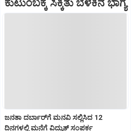
ಕುಟುಂಬಕ್ಕೆ ಸಿಕ್ಕಿತು ಬೆಳಕಿನ ಭಾಗ್ಯ
ಜನತಾ ದರ್ಬಾರ್‌ಗೆ ಮನವಿ ಸಲ್ಲಿಸಿದ 12
ದಿನಗಳಲ್ಲಿ ಮನೆಗೆ ವಿದ್ಯುತ್ ಸಂಪರ್ಕ