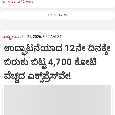
ectricity after 12 years
ADVERTISEMENT
ರಾಷ್ಟ್ರೀಯ
JUL 27, 2026, 8:52 AM IST
ಉದ್ಘಾಟನೆಯಾದ 12ನೇ ದಿನಕ್ಕೇ
ಬಿರುಕು ಬಿಟ್ಟ 4,700 ಕೋಟಿ
ವೆಚ್ಚದ ಎಕ್ಸ್‌ಪ್ರೆಸ್‌ವೇ!