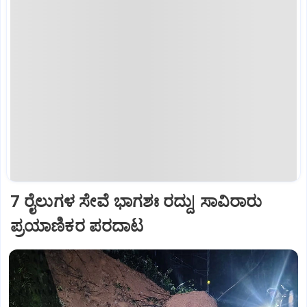
7 ರೈಲುಗಳ ಸೇವೆ ಭಾಗಶಃ ರದ್ದು| ಸಾವಿರಾರು
ಪ್ರಯಾಣಿಕರ ಪರದಾಟ