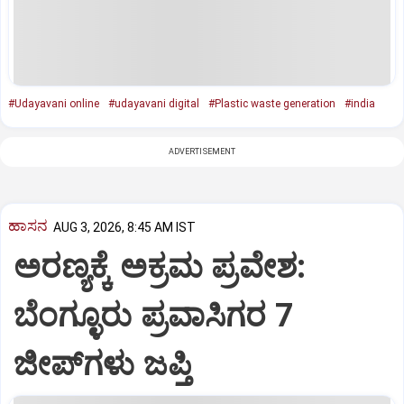
#Udayavani online
#udayavani digital
#Plastic waste generation
#india
ADVERTISEMENT
ಹಾಸನ
AUG 3, 2026, 8:45 AM IST
ಅರಣ್ಯಕ್ಕೆ ಅಕ್ರಮ ಪ್ರವೇಶ:
ಬೆಂಗ್ಳೂರು ಪ್ರವಾಸಿಗರ 7
ಜೀಪ್‌ಗಳು ಜಪ್ತಿ