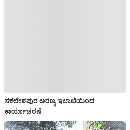
ಸಕಲೇಶಪುರ ಅರಣ್ಯ ಇಲಾಖೆಯಿಂದ
ಕಾರ್ಯಾಚರಣೆ