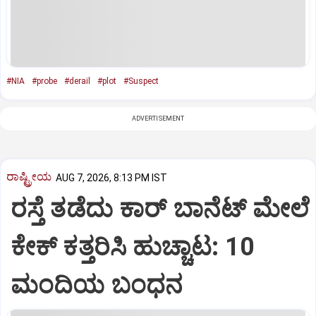
#NIA
#probe
#derail
#plot
#Suspect
ADVERTISEMENT
ರಾಷ್ಟ್ರೀಯ
AUG 7, 2026, 8:13 PM IST
ರಸ್ತೆ ತಡೆದು ಕಾರ್ ಬಾನೆಟ್ ಮೇಲೆ
ಕೇಕ್ ಕತ್ತರಿಸಿ ಹುಚ್ಚಾಟ: 10
ಮಂದಿಯ ಬಂಧನ