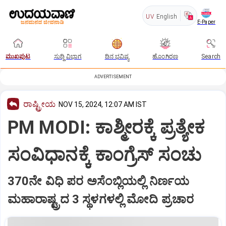
UV
English
E-Paper
ಮುಖಪುಟ
ಸುದ್ದಿ ವಿಭಾಗ
ದಿನ ಭವಿಷ್ಯ
ಹೊಂಗಿರಣ
Search
ADVERTISEMENT
ರಾಷ್ಟ್ರೀಯ
NOV 15, 2024, 12:07 AM IST
PM MODI: ಕಾಶ್ಮೀರಕ್ಕೆ ಪ್ರತ್ಯೇಕ
ಸಂವಿಧಾನಕ್ಕೆ ಕಾಂಗ್ರೆಸ್‌ ಸಂಚು
370ನೇ ವಿಧಿ ಪರ ಅಸೆಂಬ್ಲಿಯಲ್ಲಿ ನಿರ್ಣಯ
ಮಹಾರಾಷ್ಟ್ರದ 3 ಸ್ಥಳಗಳಲ್ಲಿ ಮೋದಿ ಪ್ರಚಾರ