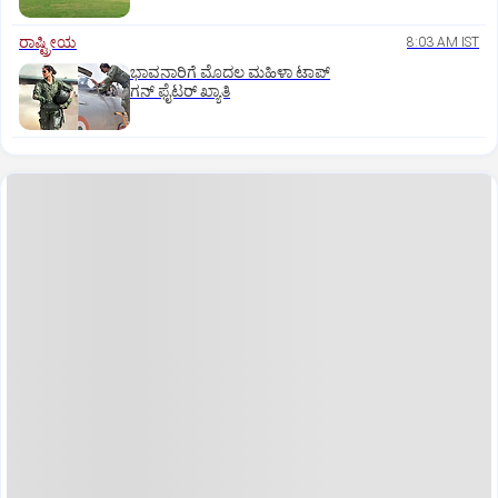
ರಾಷ್ಟ್ರೀಯ
8:03 AM IST
ಭಾವನಾರಿಗೆ ಮೊದಲ ಮಹಿಳಾ ಟಾಪ್‌
ಗನ್‌ ಫೈಟರ್‌ ಖ್ಯಾತಿ