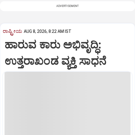
ADVERTISEMENT
ರಾಷ್ಟ್ರೀಯ
AUG 8, 2026, 8:22 AM IST
ಹಾರುವ ಕಾರು ಅಭಿವೃದ್ಧಿ:
ಉತ್ತರಾಖಂಡ ವ್ಯಕ್ತಿ ಸಾಧನೆ