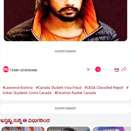
ADVERTISEMENT
ಅ
ಅ
TEAM UDAYAVANI
#Lawrence Bishnoi
#Canada Student Visa Fraud
#CBSA Classified Report
#
Indian Students Crime Canada
#Extortion Racket Canada
ADVERTISEMENT
ಇನ್ನಷ್ಟು ಸುದ್ದಿ ಈ ವಿಭಾಗದಿಂದ