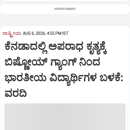
ADVERTISEMENT
ರಾಷ್ಟ್ರೀಯ
AUG 6, 2026, 4:55 PM IST
ಕೆನಡಾದಲ್ಲಿ ಅಪರಾಧ ಕೃತ್ಯಕ್ಕೆ
ಬಿಷ್ಣೋಯ್ ಗ್ಯಾಂಗ್ ನಿಂದ
ಭಾರತೀಯ ವಿದ್ಯಾರ್ಥಿಗಳ ಬಳಕೆ:
ವರದಿ