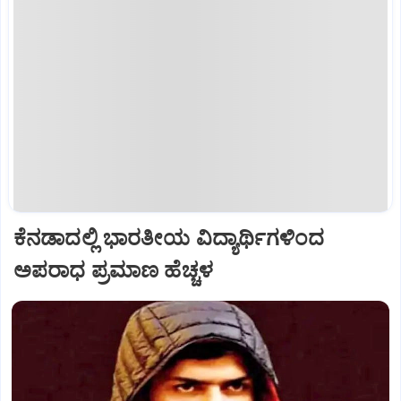
ಕೆನಡಾದಲ್ಲಿ ಭಾರತೀಯ ವಿದ್ಯಾರ್ಥಿಗಳಿಂದ
ಅಪರಾಧ ಪ್ರಮಾಣ ಹೆಚ್ಚಳ