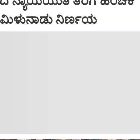
ಂದ ನ್ಯಾಯಯುತ ತೆರಿಗೆ ಹಂಚಿಕೆ
 ತಮಿಳುನಾಡು ನಿರ್ಣಯ