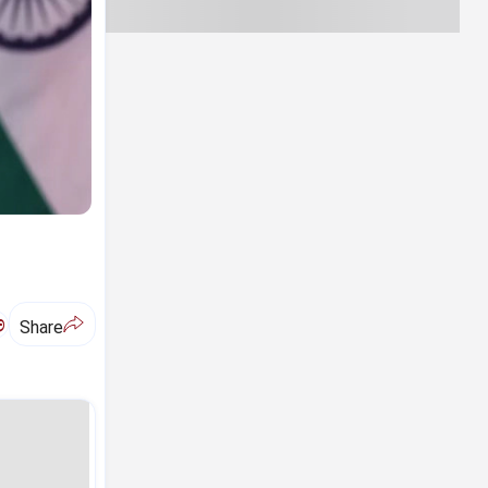
ಅ
Share