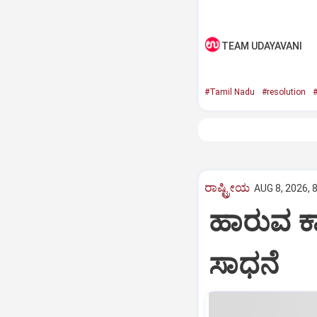
TEAM UDAYAVANI
#Tamil Nadu
#resolution
#
ರಾಷ್ಟ್ರೀಯ
AUG 8, 2026, 
ಹಾರುವ ಕಾರ
ಸಾಧನೆ