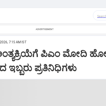
Searc
ADVERTISEMENT
 2026, 7:15 AM IST
ತ್ಯಕ್ರಿಯೆಗೆ ಪಿಎಂ ಮೋದಿ ಹೋಗ
ಇಬ್ಬರು ಪ್ರತಿನಿಧಿಗಳು