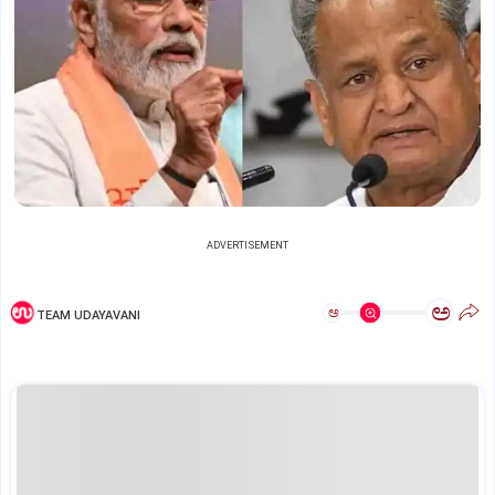
ADVERTISEMENT
ಅ
ಅ
TEAM UDAYAVANI