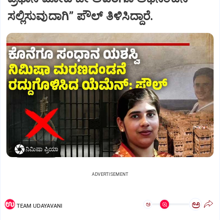
ಸಲ್ಲಿಸುವುದಾಗಿ” ಪೌಲ್‌ ತಿಳಿಸಿದ್ದಾರೆ.
ನಿಮಿಷಾ ಪ್ರಿಯಾ
ADVERTISEMENT
ಅ
ಅ
TEAM UDAYAVANI