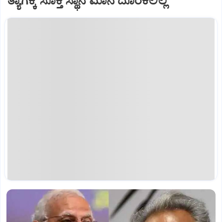
ತ್ಯಾಗಕ್ಕೆ ಸೂಕ್ತ ಸ್ಥಾನ ಮಾನ ದೊರಕಲಿಲ್ಲ