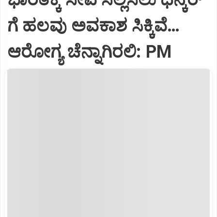
ಗೆ ಹಲವು ಅವಕಾಶ ಸಿಕ್ಕಿವೆ…
ಆರೋಗ್ಯ ಚೆನ್ನಾಗಿರಲಿ: PM