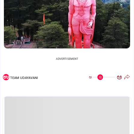
ADVERTISEMENT
ಅ
ಅ
TEAM UDAYAVANI