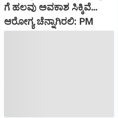
ಗೆ ಹಲವು ಅವಕಾಶ ಸಿಕ್ಕಿವೆ…
ಆರೋಗ್ಯ ಚೆನ್ನಾಗಿರಲಿ: PM