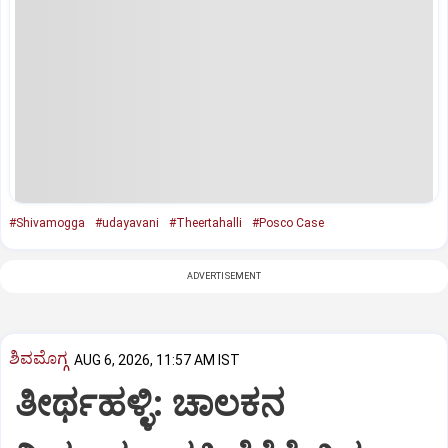
#Shivamogga
#udayavani
#Theertahalli
#Posco Case
ADVERTISEMENT
ಶಿವಮೊಗ್ಗ
AUG 6, 2026, 11:57 AM IST
ತೀರ್ಥಹಳ್ಳಿ: ಚಾಲಕನ