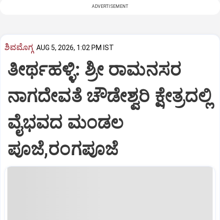
ADVERTISEMENT
ಶಿವಮೊಗ್ಗ
AUG 5, 2026, 1:02 PM IST
ತೀರ್ಥಹಳ್ಳಿ: ಶ್ರೀ ರಾಮನಸರ
ನಾಗದೇವತೆ ಚೌಡೇಶ್ವರಿ ಕ್ಷೇತ್ರದಲ್ಲಿ
ವೈಭವದ ಮಂಡಲ
ಪೂಜೆ,ರಂಗಪೂಜೆ