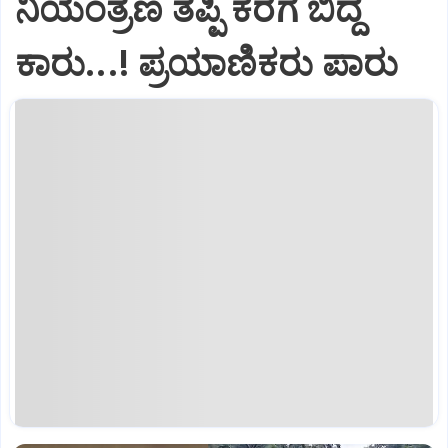
ನಿಯಂತ್ರಣ ತಪ್ಪಿ ಕೆರೆಗೆ ಬಿದ್ದ
ಕಾರು...! ಪ್ರಯಾಣಿಕರು ಪಾರು