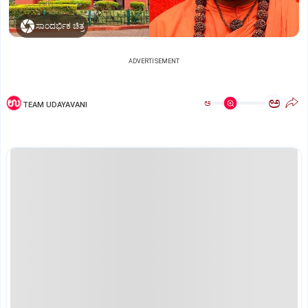
ಸಾಂದರ್ಭಿಕ ಚಿತ್ರ
ADVERTISEMENT
ಅ
ಅ
TEAM UDAYAVANI