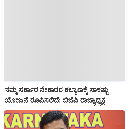
ನಮ್ಮ ಸರ್ಕಾರ ನೇಕಾರರ ಕಲ್ಯಾಣಕ್ಕೆ ಸಾಕಷ್ಟು
ಯೋಜನೆ ರೂಪಿಸಲಿದೆ: ಬಿಜೆಪಿ ರಾಜ್ಯಾಧ್ಯಕ್ಷ