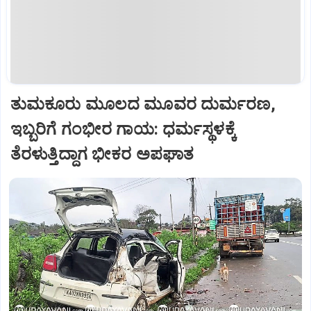
ತುಮಕೂರು ಮೂಲದ ಮೂವರ ದುರ್ಮರಣ,
ಇಬ್ಬರಿಗೆ ಗಂಭೀರ ಗಾಯ: ಧರ್ಮಸ್ಥಳಕ್ಕೆ
ತೆರಳುತ್ತಿದ್ದಾಗ ಭೀಕರ ಅಪಘಾತ