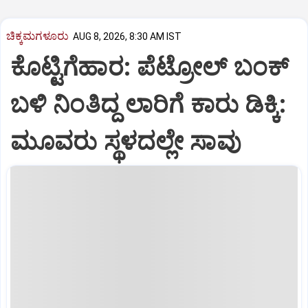
ಚಿಕ್ಕಮಗಳೂರು
AUG 8, 2026, 8:30 AM IST
ಕೊಟ್ಟಿಗೆಹಾರ: ಪೆಟ್ರೋಲ್ ಬಂಕ್
ಬಳಿ ನಿಂತಿದ್ದ ಲಾರಿಗೆ ಕಾರು ಡಿಕ್ಕಿ:
ಮೂವರು ಸ್ಥಳದಲ್ಲೇ ಸಾವು