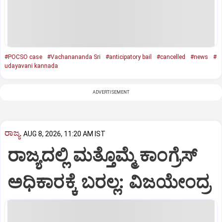
#POCSO case
#Vachanananda Sri
#anticipatory bail
#cancelled
#news
#
udayavani kannada
ADVERTISEMENT
ರಾಜ್ಯ
AUG 8, 2026, 11:20 AM IST
ರಾಜ್ಯದಲ್ಲಿ ಮತ್ತೊಮ್ಮೆ ಕಾಂಗ್ರೆಸ್‌
ಅಧಿಕಾರಕ್ಕೆ ಬರಲ್ಲ: ವಿಜಯೇಂದ್ರ