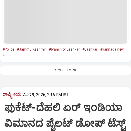
#Police
#Jammu Kashmir
#branch of Lashkar
#Lashkar
#kannada new
s
ADVERTISEMENT
ರಾಷ್ಟ್ರೀಯ
AUG 9, 2026, 2:16 PM IST
ಫುಕೆಟ್‌-ದೆಹಲಿ ಏರ್‌ ಇಂಡಿಯಾ
ವಿಮಾನದ ಪೈಲಟ್‌ ಡೋಪ್‌ ಟೆಸ್ಟ್‌