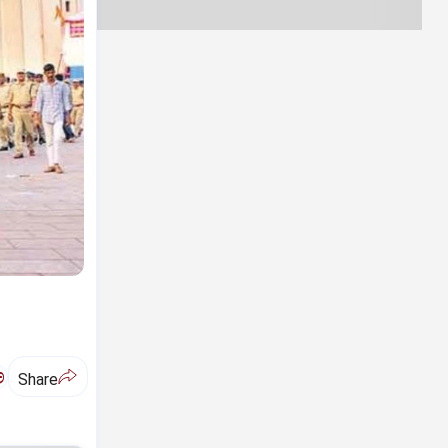
ಅ
Share