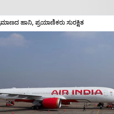
ಪ ಪ್ರಮಾಣದ ಹಾನಿ, ಪ್ರಯಾಣಿಕರು ಸುರಕ್ಷಿತ