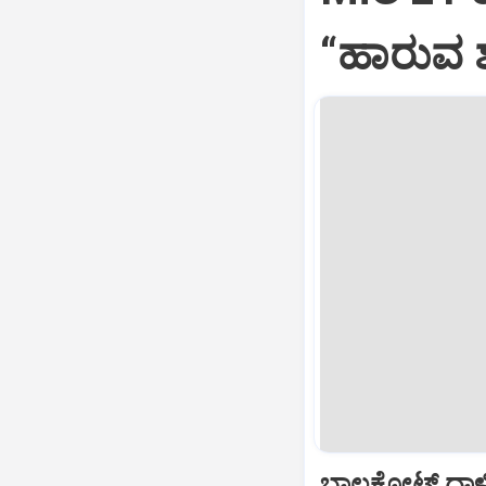
“ಹಾರುವ ಶ
ಬಾಲಕೋಟ್‌ ದಾಳ