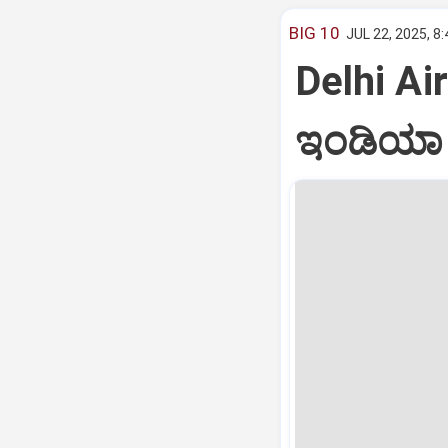
BIG 10
JUL 22, 2025, 8
Delhi Air
ಇಂಡಿಯಾ ವ