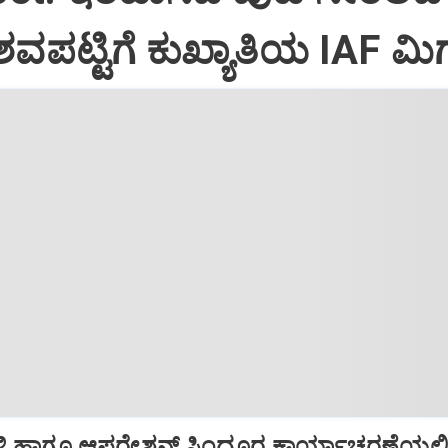
ವಪಟ್ಟಿಗೆ ಕುಖ್ಯಾತಿಯ IAF ಮಿಗ
ಿ ಹಾಗೂ ಆಪರೇಶನ್‌ ಸಿಂದೂರ ಕಾರ್ಯಾಚರಣೆಯಲ್ಲ