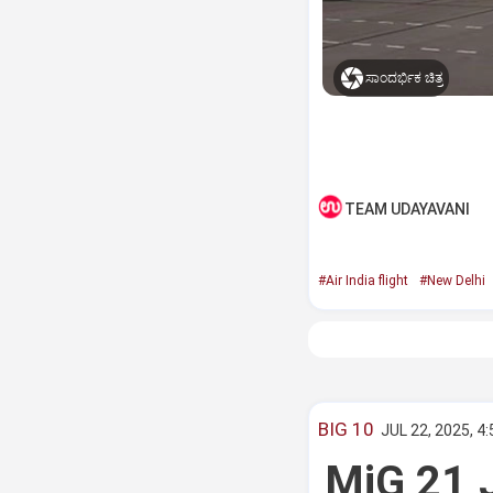
ಸಾಂದರ್ಭಿಕ ಚಿತ್ರ
TEAM UDAYAVANI
#Air India flight
#New Delhi
BIG 10
JUL 22, 2025, 4
MiG 21 