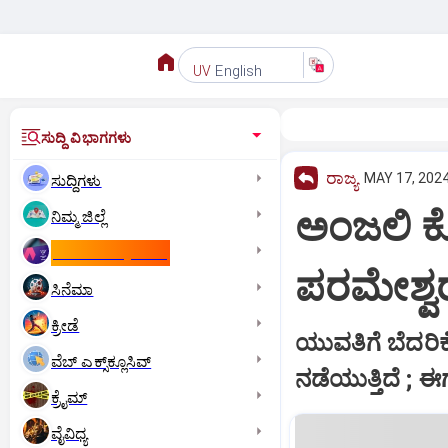
English
UV
ಸುದ್ದಿ ವಿಭಾಗಗಳು
ರಾಜ್ಯ
MAY 17, 2024
ಸುದ್ದಿಗಳು
ಅಂಜಲಿ ಕೆ
ನಿಮ್ಮ ಜಿಲ್ಲೆ
ಕಾಮನ್‌ ವೆಲ್ತ್‌ ಗೇಮ್ಸ್‌
ಪರಮೇಶ್ವರ
ಸಿನೆಮಾ
ಕ್ರೀಡೆ
ಯುವತಿಗೆ ಬೆದರಿಕೆ
ವೆಬ್ ಎಕ್ಸ್‌ಕ್ಲೂಸಿವ್
ನಡೆಯುತ್ತಿದೆ ; ಈ
ಕ್ರೈಮ್
ವೈವಿಧ್ಯ