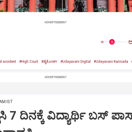
ADVERTISEMENT
ಅ
 accident
#High Court
#ಹೈಕೋರ್ಟ್
#Udayavani Digital
#Udayavani Kannada
ADVERTISEMENT
 AM IST
ಿಸಿ 7 ದಿನಕ್ಕೆ ವಿದ್ಯಾರ್ಥಿ ಬಸ್ ಪಾಸ