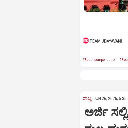
TEAM UDAYAVANI
#Equal compensation
#Road
ರಾಜ್ಯ
JUN 26, 2026, 5:35
ಅರ್ಜಿ ಸಲ್ಲ