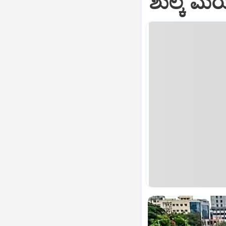
ಶುಲ್ಕ ಮರ