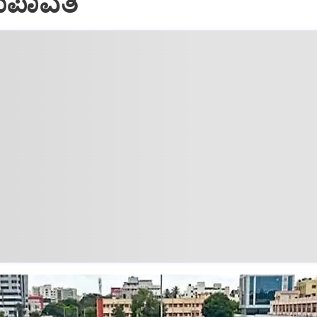
ುಪಾವತಿ