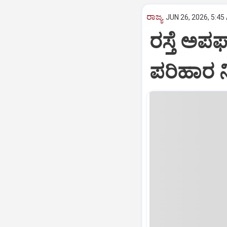
ರಾಜ್ಯ
JUN 26, 2026, 5:45
ರಸ್ತೆ ಅಪ
ಪರಿಹಾರ ನ