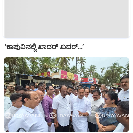
‘ಕಾಪುವಿನಲ್ಲಿ‌ ಖಾದರ್ ಖದರ್...’