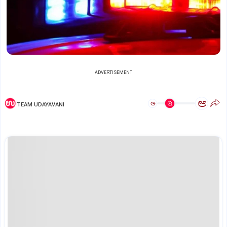
ADVERTISEMENT
ಅ
ಅ
TEAM UDAYAVANI