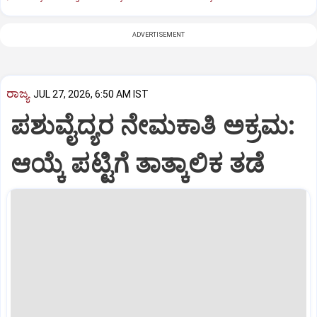
ADVERTISEMENT
ರಾಜ್ಯ
JUL 27, 2026, 6:50 AM IST
ಪಶುವೈದ್ಯರ ನೇಮಕಾತಿ ಅಕ್ರಮ:
ಆಯ್ಕೆ ಪಟ್ಟಿಗೆ ತಾತ್ಕಾಲಿಕ ತಡೆ