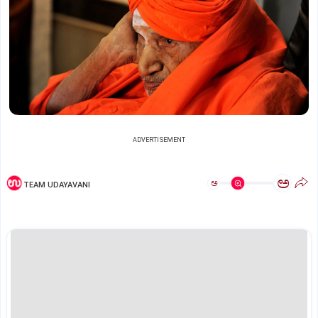
ADVERTISEMENT
ಅ
ಅ
TEAM UDAYAVANI