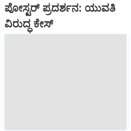
ಪೋಸ್ಟರ್‌ ಪ್ರದರ್ಶನ: ಯುವತಿ
ವಿರುದ್ಧ ಕೇಸ್