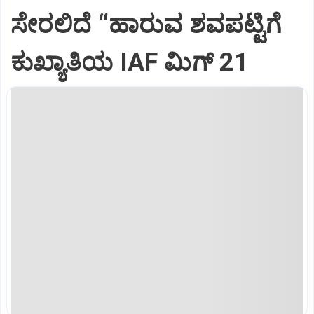
ಸೇರಲಿದೆ “ಹಾರುವ ಶವಪಟ್ಟಿಗೆ
ಕುಖ್ಯಾತಿಯ IAF ಮಿಗ್‌ 21