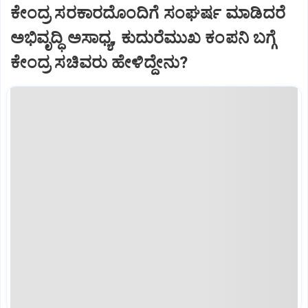
ಕೇಂದ್ರ ಸರಕಾರದೊಂದಿಗೆ ಸಂಘರ್ಷ ಮಾಡಿದರೆ
ಅಭಿವೃದ್ಧಿ ಅಸಾಧ್ಯ, ಕುದುರೆಮುಖ ಕಂಪನಿ ಬಗ್ಗೆ
ಕೇಂದ್ರ ಸಚಿವರು ಹೇಳಿದ್ದೇನು?