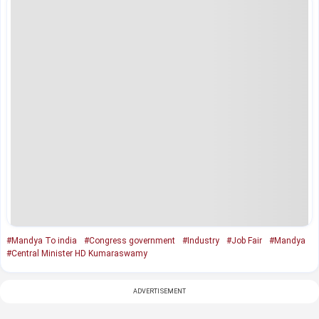
#Mandya To india
#Congress government
#Industry
#Job Fair
#Mandya
#Central Minister HD Kumaraswamy
ADVERTISEMENT