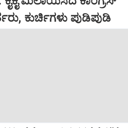
: ಕೈಕೈ ಮಿಲಾಯಿಸಿದ ಕಾಂಗ್ರೆಸ್
ತರು, ಕುರ್ಚಿಗಳು ಪುಡಿಪುಡಿ