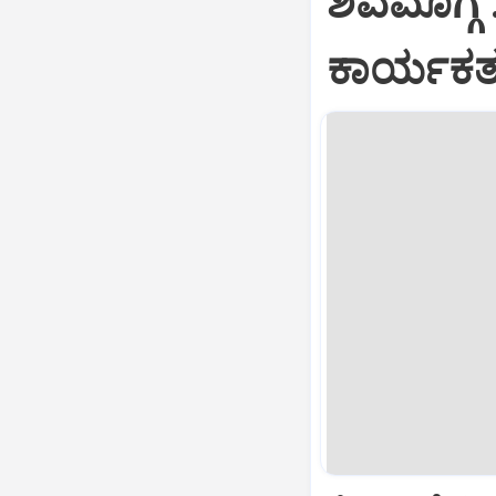
ಶಿವಮೊಗ್ಗ 
ಕಾರ್ಯಕರ್