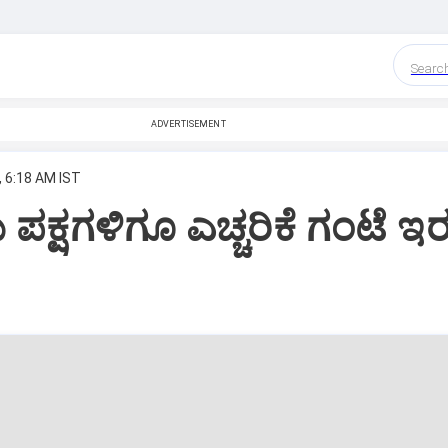
Searc
ADVERTISEMENT
, 6:18 AM IST
ಕ್ಷಗಳಿಗೂ ಎಚ್ಚರಿಕೆ ಗಂಟೆ ಇರುತ