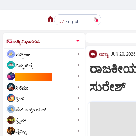
English
UV
ಸುದ್ದಿ ವಿಭಾಗಗಳು
ರಾಜ್ಯ
JUN 20, 2026
ಸುದ್ದಿಗಳು
ರಾಜಕೀಯ ಪ
ನಿಮ್ಮ ಜಿಲ್ಲೆ
ಕಾಮನ್‌ ವೆಲ್ತ್‌ ಗೇಮ್ಸ್‌
ಸುರೇಶ್
ಸಿನೆಮಾ
ಕ್ರೀಡೆ
ವೆಬ್ ಎಕ್ಸ್‌ಕ್ಲೂಸಿವ್
ಕ್ರೈಮ್
ವೈವಿಧ್ಯ