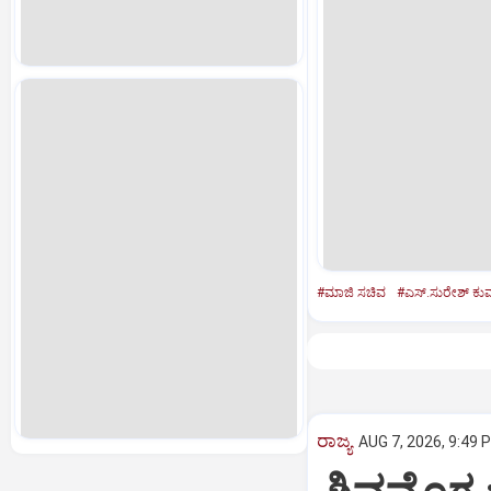
#ಮಾಜಿ ಸಚಿವ
#ಎಸ್.ಸುರೇಶ್ ಕು
ರಾಜ್ಯ
AUG 7, 2026, 9:49 