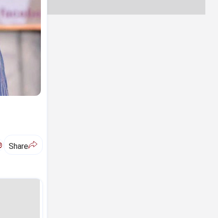
ಅ
Share