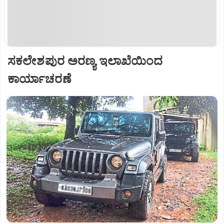
ಸಕಲೇಶಪುರ ಅರಣ್ಯ ಇಲಾಖೆಯಿಂದ
ಕಾರ್ಯಾಚರಣೆ