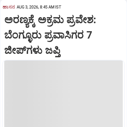
ಹಾಸನ
AUG 3, 2026, 8:45 AM IST
ಅರಣ್ಯಕ್ಕೆ ಅಕ್ರಮ ಪ್ರವೇಶ:
ಬೆಂಗ್ಳೂರು ಪ್ರವಾಸಿಗರ 7
ಜೀಪ್‌ಗಳು ಜಪ್ತಿ