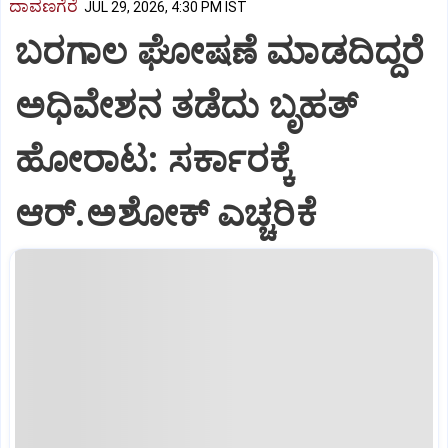
ದಾವಣಗೆರೆ
JUL 29, 2026, 4:30 PM IST
ಬರಗಾಲ ಘೋಷಣೆ ಮಾಡದಿದ್ದರೆ
ಅಧಿವೇಶನ ತಡೆದು ಬೃಹತ್
ಹೋರಾಟ: ಸರ್ಕಾರಕ್ಕೆ
ಆರ್.ಅಶೋಕ್ ಎಚ್ಚರಿಕೆ