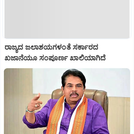
ರಾಜ್ಯದ ಜಲಾಶಯಗಳಂತೆ ಸರ್ಕಾರದ
ಖಜಾನೆಯೂ ಸಂಪೂರ್ಣ ಖಾಲಿಯಾಗಿದೆ