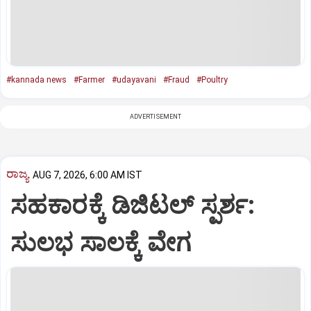
#kannada news
#Farmer
#udayavani
#Fraud
#Poultry
ADVERTISEMENT
ರಾಜ್ಯ
AUG 7, 2026, 6:00 AM IST
ಸಹಕಾರಕ್ಕೆ ಡಿಜಿಟಲ್‌ ಸ್ಪರ್ಶ:
ಸುಲಭ ಸಾಲಕ್ಕೆ ವೇಗ