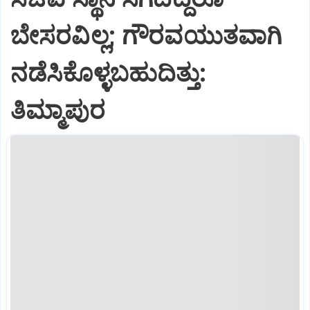
ಬೇಸರವಿಲ್ಲ; ಗೌರವಯುತವಾಗಿ
ನಡೆಸಿಕೊಳ್ಳಬಹುದಿತ್ತು:
ತಿಮ್ಮಾಪುರ