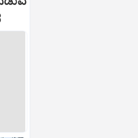
ನಡುವೆ
ರ