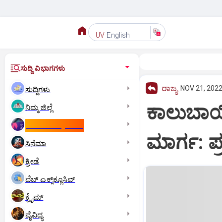
English
UV
ಸುದ್ದಿ ವಿಭಾಗಗಳು
ರಾಜ್ಯ
NOV 21, 2022
ಸುದ್ದಿಗಳು
ಕಾಲುಬಾಯ
ನಿಮ್ಮ ಜಿಲ್ಲೆ
ಕಾಮನ್‌ ವೆಲ್ತ್‌ ಗೇಮ್ಸ್‌
ಮಾರ್ಗ: ಪ್
ಸಿನೆಮಾ
ಕ್ರೀಡೆ
ವೆಬ್ ಎಕ್ಸ್‌ಕ್ಲೂಸಿವ್
ಕ್ರೈಮ್
ವೈವಿಧ್ಯ