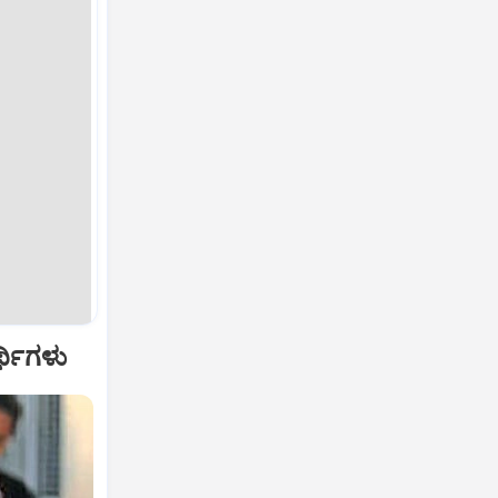
ರ್ಥಿಗಳು