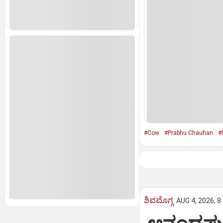
#Cow
#Prabhu Chauhan
#
ಶಿವಮೊಗ್ಗ
AUG 4, 2026, 8