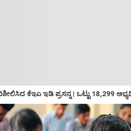
ಪರಿಶೀಲಿಸಿದ ಕೆಇಎ ಇಡಿ ಪ್ರಸನ್ನ | ಒಟ್ಟು‌ 18,299 ಅಭ್ಯ