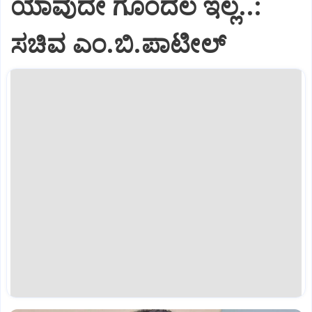
ಯಾವುದೇ ಗೊಂದಲ ಇಲ್ಲ..:
ಸಚಿವ ಎಂ.ಬಿ.ಪಾಟೀಲ್