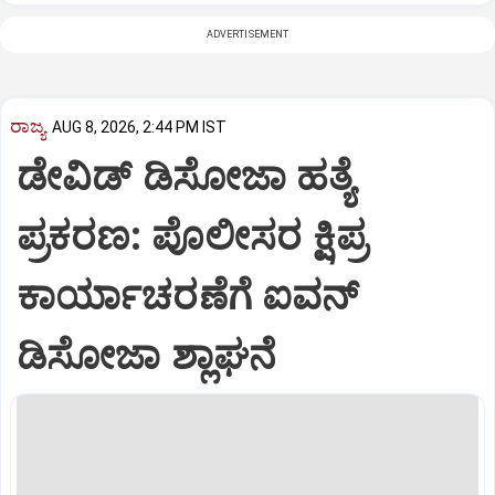
ADVERTISEMENT
ರಾಜ್ಯ
AUG 8, 2026, 2:44 PM IST
ಡೇವಿಡ್ ಡಿಸೋಜಾ ಹತ್ಯೆ
ಪ್ರಕರಣ: ಪೊಲೀಸರ ಕ್ಷಿಪ್ರ
ಕಾರ್ಯಾಚರಣೆಗೆ ಐವನ್
ಡಿಸೋಜಾ ಶ್ಲಾಘನೆ