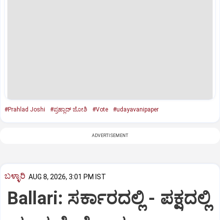
#Prahlad Joshi
#ಪ್ರಹ್ಲಾದ್‌ ಜೋಶಿ
#Vote
#udayavanipaper
ADVERTISEMENT
ಬಳ್ಳಾರಿ
AUG 8, 2026, 3:01 PM IST
Ballari: ಸರ್ಕಾರದಲ್ಲಿ - ಪಕ್ಷದಲ್ಲಿ