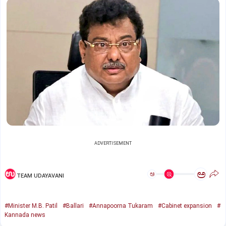
ADVERTISEMENT
ಅ
ಅ
TEAM UDAYAVANI
#Minister M.B. Patil
#Ballari
#Annapoorna Tukaram
#Cabinet expansion
#
Kannada news