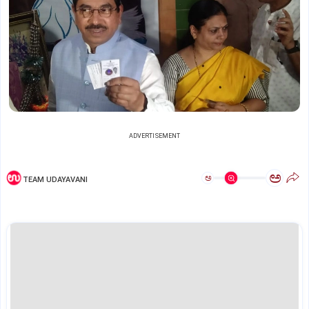
ADVERTISEMENT
ಅ
ಅ
TEAM UDAYAVANI