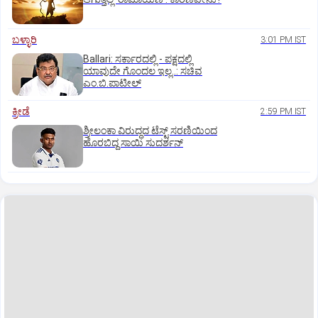
ಬಳ್ಳಾರಿ
3:01 PM IST
Ballari: ಸರ್ಕಾರದಲ್ಲಿ - ಪಕ್ಷದಲ್ಲಿ
ಯಾವುದೇ ಗೊಂದಲ ಇಲ್ಲ..: ಸಚಿವ
ಎಂ.ಬಿ.ಪಾಟೀಲ್
ಕ್ರೀಡೆ
2:59 PM IST
ಶ್ರೀಲಂಕಾ ವಿರುದ್ಧದ ಟೆಸ್ಟ್ ಸರಣಿಯಿಂದ
ಹೊರಬಿದ್ದ ಸಾಯಿ ಸುದರ್ಶನ್