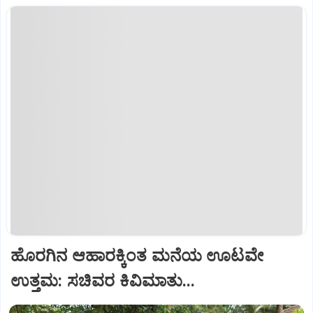
ಹೊರಗಿನ ಆಹಾರಕ್ಕಿಂತ ಮನೆಯ ಊಟವೇ
ಉತ್ತಮ: ಸಚಿವರ ಕಿವಿಮಾತು...