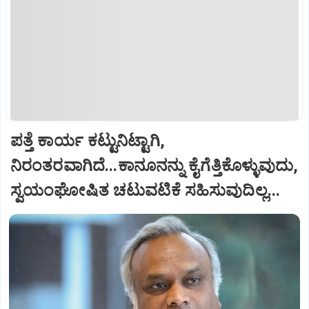
ಪತ್ತೆ ಕಾರ್ಯ ಕಟ್ಟುನಿಟ್ಟಾಗಿ,
ನಿರಂತರವಾಗಿದೆ...ಕಾನೂನನ್ನು ಕೈಗೆತ್ತಿಕೊಳ್ಳುವುದು,
ಸ್ವಯಂಘೋಷಿತ ಚಟುವಟಿಕೆ ಸಹಿಸುವುದಿಲ್ಲ...