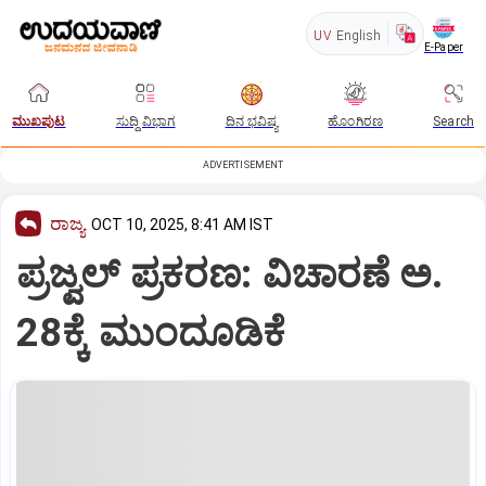
UV
English
E-Paper
ಮುಖಪುಟ
ಸುದ್ದಿ ವಿಭಾಗ
ದಿನ ಭವಿಷ್ಯ
ಹೊಂಗಿರಣ
Search
ADVERTISEMENT
ರಾಜ್ಯ
OCT 10, 2025, 8:41 AM IST
ಪ್ರಜ್ವಲ್‌ ಪ್ರಕರಣ: ವಿಚಾರಣೆ ಅ.
28ಕ್ಕೆ ಮುಂದೂಡಿಕೆ