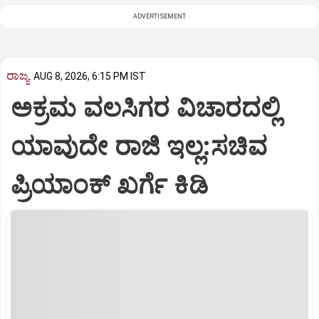
ADVERTISEMENT
ರಾಜ್ಯ
AUG 8, 2026, 6:15 PM IST
ಅಕ್ರಮ ವಲಸಿಗರ ವಿಚಾರದಲ್ಲಿ
ಯಾವುದೇ ರಾಜಿ ಇಲ್ಲ:ಸಚಿವ
ಪ್ರಿಯಾಂಕ್ ಖರ್ಗೆ ಕಿಡಿ