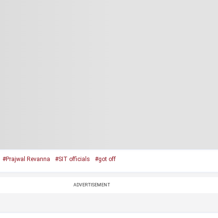
#Prajwal Revanna
#SIT officials
#got off
ADVERTISEMENT