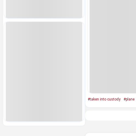
#taken into custody
#plane