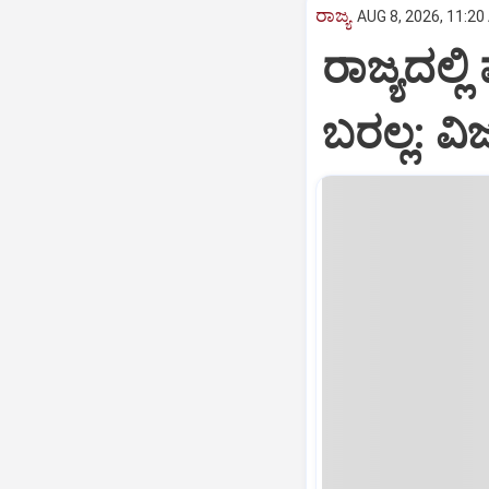
ರಾಜ್ಯ
AUG 8, 2026, 11:20
ರಾಜ್ಯದಲ್ಲಿ
ಬರಲ್ಲ: ವ