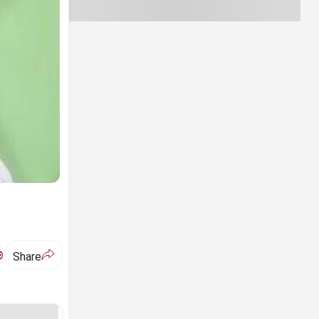
ಅ
Share