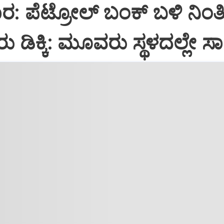
ಾರ: ಪೆಟ್ರೋಲ್ ಬಂಕ್ ಬಳಿ ನಿಂತಿ
ರು ಡಿಕ್ಕಿ: ಮೂವರು ಸ್ಥಳದಲ್ಲೇ ಸ