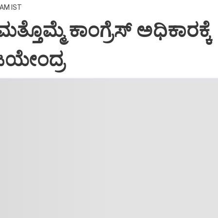
 AM IST
 ಮತ್ತೊಮ್ಮೆ ಕಾಂಗ್ರೆಸ್‌ ಅಧಿಕಾರಕ್ಕೆ
ಿಜಯೇಂದ್ರ