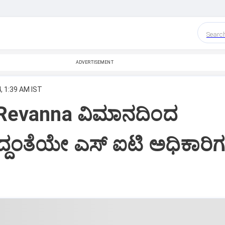
Searc
ADVERTISEMENT
, 1:39 AM IST
 Revanna ವಿಮಾನದಿಂದ
ಿದ್ದಂತೆಯೇ ಎಸ್ ಐಟಿ ಅಧಿಕಾರಿ