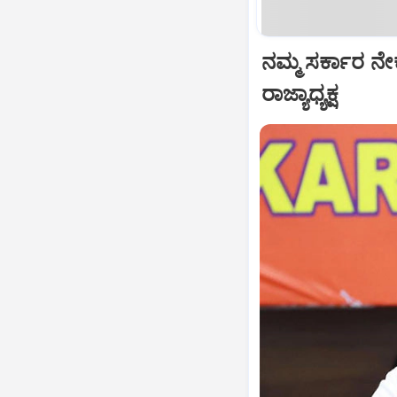
ನಮ್ಮ ಸರ್ಕಾರ ನೇ
ರಾಜ್ಯಾಧ್ಯಕ್ಷ