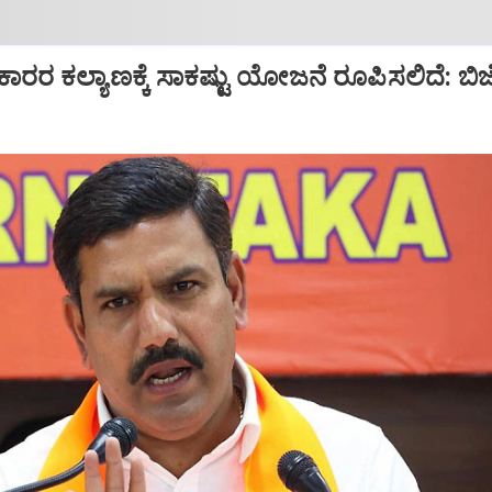
ಕಾರರ ಕಲ್ಯಾಣಕ್ಕೆ ಸಾಕಷ್ಟು ಯೋಜನೆ ರೂಪಿಸಲಿದೆ: ಬಿಜ