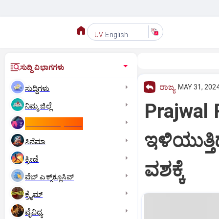
English
UV
ಸುದ್ದಿ ವಿಭಾಗಗಳು
ರಾಜ್ಯ
MAY 31, 2024
ಸುದ್ದಿಗಳು
Prajwal
ನಿಮ್ಮ ಜಿಲ್ಲೆ
ಕಾಮನ್‌ ವೆಲ್ತ್‌ ಗೇಮ್ಸ್‌
ಇಳಿಯುತ್ತ
ಸಿನೆಮಾ
ಕ್ರೀಡೆ
ವಶಕ್ಕೆ
ವೆಬ್ ಎಕ್ಸ್‌ಕ್ಲೂಸಿವ್
ಕ್ರೈಮ್
ವೈವಿಧ್ಯ