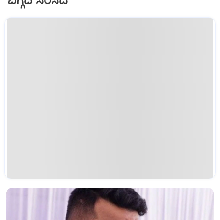
ಬಗ್ಗದ ಸಂಸದ