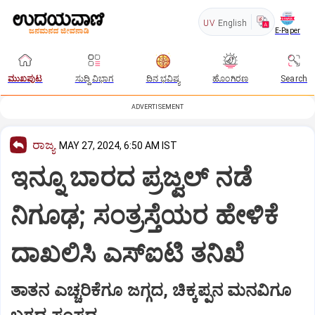
UV
English
E-Paper
ಮುಖಪುಟ
ಸುದ್ದಿ ವಿಭಾಗ
ದಿನ ಭವಿಷ್ಯ
ಹೊಂಗಿರಣ
Search
ADVERTISEMENT
ರಾಜ್ಯ
MAY 27, 2024, 6:50 AM IST
ಇನ್ನೂ ಬಾರದ ಪ್ರಜ್ವಲ್‌ ನಡೆ
ನಿಗೂಢ; ಸಂತ್ರಸ್ತೆಯರ ಹೇಳಿಕೆ
ದಾಖಲಿಸಿ ಎಸ್‌ಐಟಿ ತನಿಖೆ
ತಾತನ ಎಚ್ಚರಿಕೆಗೂ ಜಗ್ಗದ, ಚಿಕ್ಕಪ್ಪನ ಮನವಿಗೂ