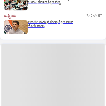
ಕಡಿಮೆ ಭಾರತದ ಶಿಕ್ಷಣ ವೆಚ್ಚ
ರಾಷ್ಟ್ರೀಯ
7:40 AM IST
ಎನ್‌ಟಿಎ ದುರಸ್ತಿಗೆ ಕೇಂದ್ರ ಶಿಕ್ಷಣ ಸಚಿವ
ಜೋಶಿ ನಾಂದಿ