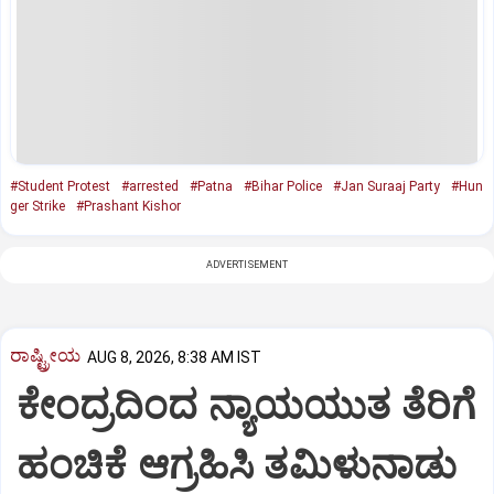
#Student Protest
#arrested
#Patna
#Bihar Police
#Jan Suraaj Party
#Hun
ger Strike
#Prashant Kishor
ADVERTISEMENT
ರಾಷ್ಟ್ರೀಯ
AUG 8, 2026, 8:38 AM IST
ಕೇಂದ್ರದಿಂದ ನ್ಯಾಯಯುತ ತೆರಿಗೆ
ಹಂಚಿಕೆ ಆಗ್ರಹಿಸಿ ತಮಿಳುನಾಡು