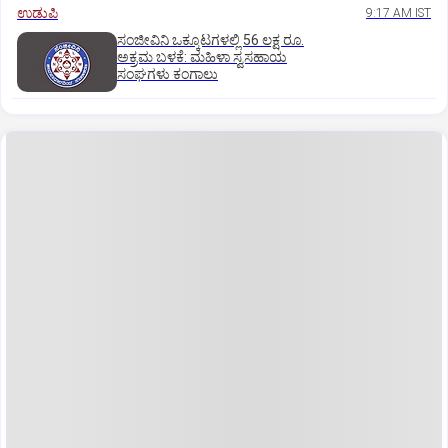
ಉಡುಪಿ
9:17 AM IST
ಸಂಜೀವಿನಿ ಒಕ್ಕೂಟಗಳಲ್ಲಿ 56 ಲಕ್ಷ ರೂ.
ಅಕ್ರಮ ಬಳಕೆ: ಮಹಿಳಾ ಸ್ವಸಹಾಯ
ಸಂಘಗಳು ಕಂಗಾಲು