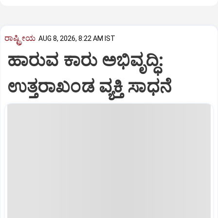
ರಾಷ್ಟ್ರೀಯ
AUG 8, 2026, 8:22 AM IST
ಹಾರುವ ಕಾರು ಅಭಿವೃದ್ಧಿ:
ಉತ್ತರಾಖಂಡ ವ್ಯಕ್ತಿ ಸಾಧನೆ