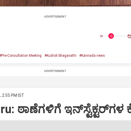
ADVERTISEMENT
ಅ
#Pre-Consultation Meeting
#Kudroli bhagavathi
#Kannada news
ADVERTISEMENT
, 2:55 PM IST
: ಠಾಣೆಗಳಿಗೆ ಇನ್‌ಸ್ಟೆಕ್ಟರ್‌ಗಳ 