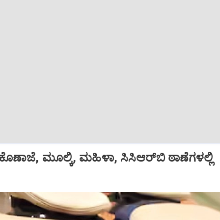
ಕೊಣಾಜೆ, ಮೂಲ್ಕಿ, ಮಹಿಳಾ, ಸಿಸಿಆರ್‌ಬಿ ಠಾಣೆಗಳಲ್ಲಿ