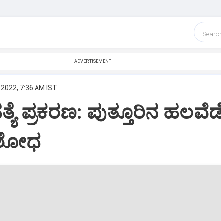
Searc
ADVERTISEMENT
 2022, 7:36 AM IST
ಹತ್ಯೆ ಪ್ರಕರಣ: ಪುತ್ತೂರಿನ ಹಲವೆಡ
 ಶೋಧ