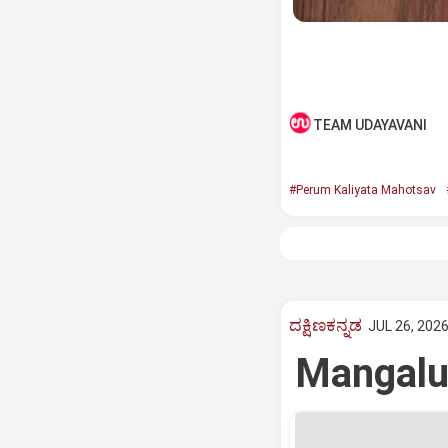
TEAM UDAYAVANI
#Perum Kaliyata Mahotsav
ದಕ್ಷಿಣಕನ್ನಡ
JUL 26, 2026
Mangaluru