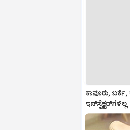
ಕಾವೂರು, ಬರ್ಕೆ, 
ಇನ್‌ಸ್ಪೆಕ್ಟರ್‌ಗಳಿಲ್ಲ