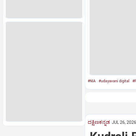
#NIA
#udayavani digital
#F
ದಕ್ಷಿಣಕನ್ನಡ
JUL 26, 2026