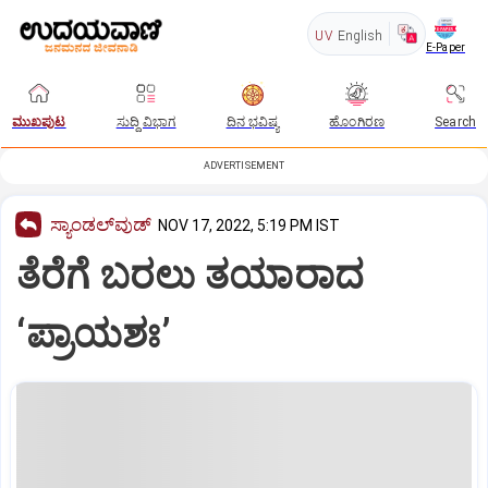
UV
English
E-Paper
ಮುಖಪುಟ
ಸುದ್ದಿ ವಿಭಾಗ
ದಿನ ಭವಿಷ್ಯ
ಹೊಂಗಿರಣ
Search
ADVERTISEMENT
ಸ್ಯಾಂಡಲ್‌ವುಡ್‌
NOV 17, 2022, 5:19 PM IST
ತೆರೆಗೆ ಬರಲು ತಯಾರಾದ
‘ಪ್ರಾಯಶಃ’