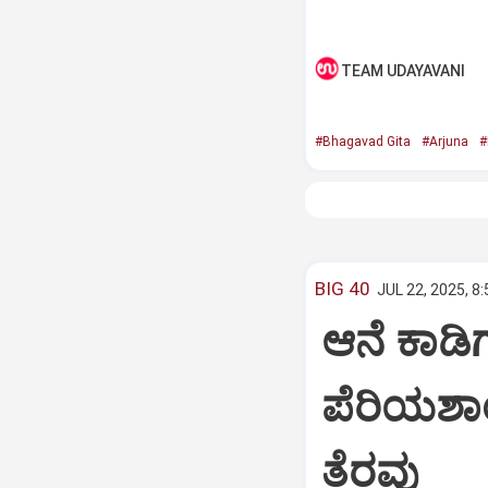
TEAM UDAYAVANI
#Bhagavad Gita
#Arjuna
#
BIG 40
JUL 22, 2025, 8
ಆನೆ ಕಾಡಿಗ
ಪೆರಿಯಶಾ
ತೆರವು