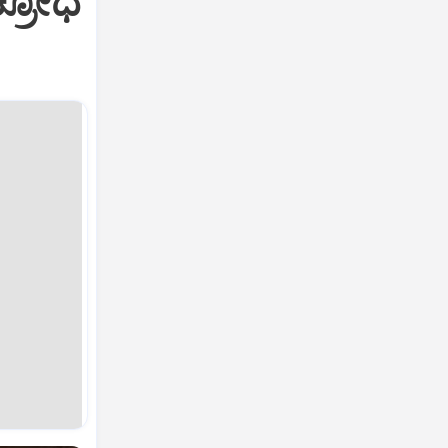
ಕ್ರೋಧ