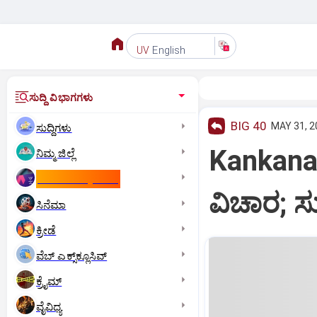
English
UV
ಸುದ್ದಿ ವಿಭಾಗಗಳು
BIG 40
MAY 31, 2
ಸುದ್ದಿಗಳು
Kankanad
ನಿಮ್ಮ ಜಿಲ್ಲೆ
ಕಾಮನ್‌ ವೆಲ್ತ್‌ ಗೇಮ್ಸ್‌
ವಿಚಾರ; ಸು
ಸಿನೆಮಾ
ಕ್ರೀಡೆ
ವೆಬ್ ಎಕ್ಸ್‌ಕ್ಲೂಸಿವ್
ಕ್ರೈಮ್
ವೈವಿಧ್ಯ