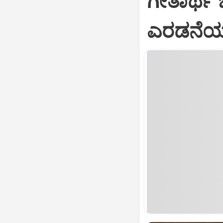
ಗೀತಾರ್ಥ
ಎರಡನೆಯ