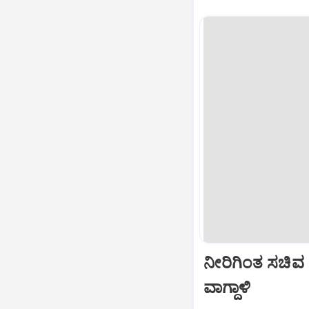
ನೀರಿಗಿಂತ ಸಚಿವ
ವಾಗ್ದಾಳಿ