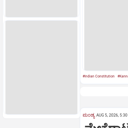
#Indian Constitution
#Kann
ಮಂಡ್ಯ
AUG 5, 2026, 5:3