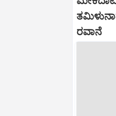
ಮೇಕೆದಾಟ
ತಮಿಳುನಾಡು
ರವಾನೆ