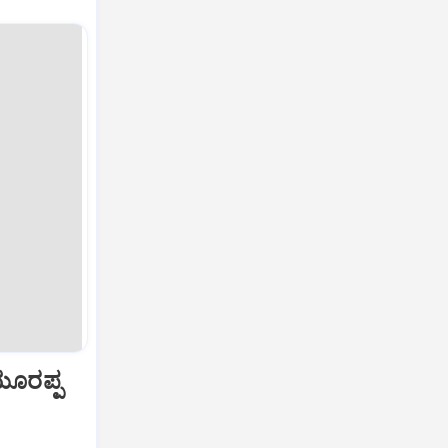
ಯೂರಪ್ಪ