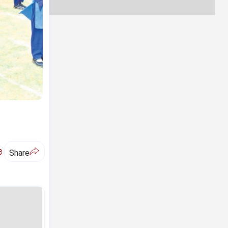
ಅ
Share