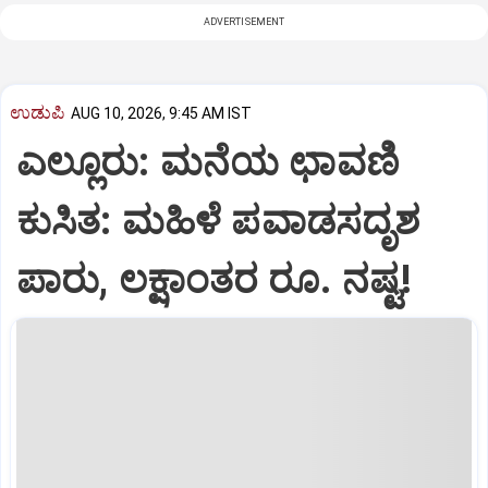
ADVERTISEMENT
ಉಡುಪಿ
AUG 10, 2026, 9:45 AM IST
ಎಲ್ಲೂರು: ಮನೆಯ ಛಾವಣಿ
ಕುಸಿತ: ಮಹಿಳೆ ಪವಾಡಸದೃಶ
ಪಾರು, ಲಕ್ಷಾಂತರ ರೂ. ನಷ್ಟ!