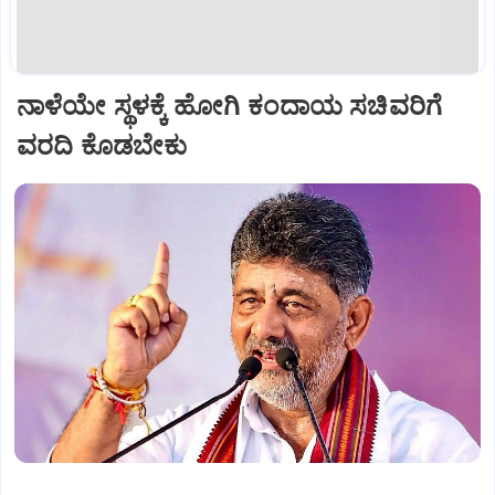
ನಾಳೆಯೇ ಸ್ಥಳಕ್ಕೆ ಹೋಗಿ ಕಂದಾಯ ಸಚಿವರಿಗೆ
ವರದಿ ಕೊಡಬೇಕು