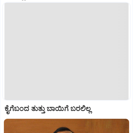
ಕೈಗೆಬಂದ ತುತ್ತು ಬಾಯಿಗೆ ಬರಲಿಲ್ಲ