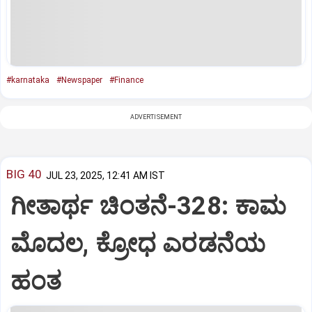
#karnataka
#Newspaper
#Finance
ADVERTISEMENT
BIG 40
JUL 23, 2025, 12:41 AM IST
ಗೀತಾರ್ಥ ಚಿಂತನೆ-328: ಕಾಮ
ಮೊದಲ, ಕ್ರೋಧ ಎರಡನೆಯ
ಹಂತ