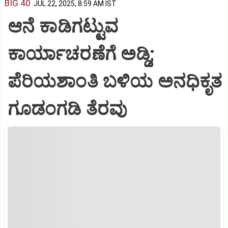
BIG 40
JUL 22, 2025, 8:59 AM IST
ಆನೆ ಕಾಡಿಗಟ್ಟುವ
ಕಾರ್ಯಾಚರಣೆಗೆ ಅಡ್ಡಿ;
ಪೆರಿಯಶಾಂತಿ ಬಳಿಯ ಅನಧಿಕೃತ
ಗೂಡಂಗಡಿ ತೆರವು