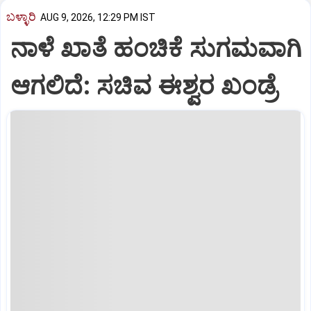
ಬಳ್ಳಾರಿ
AUG 9, 2026, 12:29 PM IST
ನಾಳೆ ಖಾತೆ ಹಂಚಿಕೆ ಸುಗಮವಾಗಿ
ಆಗಲಿದೆ: ಸಚಿವ ಈಶ್ವರ ಖಂಡ್ರೆ