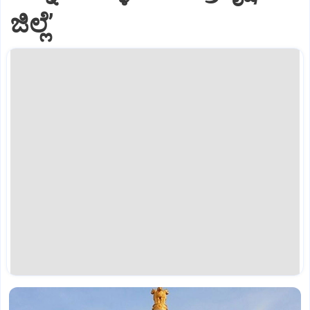
ಜಿಲ್ಲೆ’