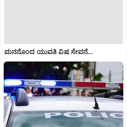
ಮನನೊಂದ ಯುವತಿ ವಿಷ ಸೇವನೆ...