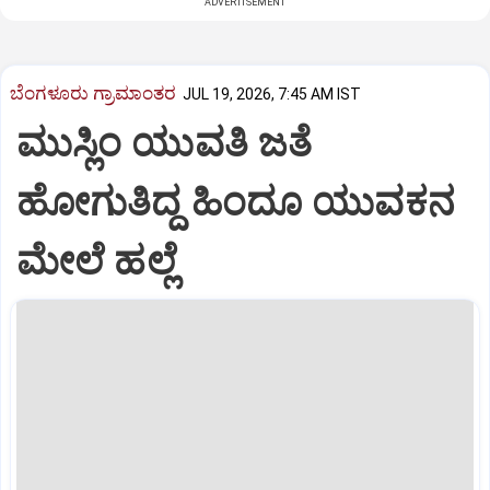
ADVERTISEMENT
ಬೆಂಗಳೂರು ಗ್ರಾಮಾಂತರ
JUL 19, 2026, 7:45 AM IST
ಮುಸ್ಲಿಂ ಯುವತಿ ಜತೆ
ಹೋಗುತಿದ್ದ ಹಿಂದೂ ಯುವಕನ
ಮೇಲೆ ಹಲ್ಲೆ