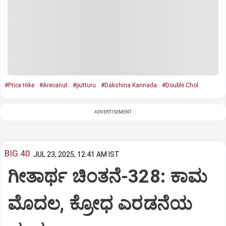
#Price Hike
#Arecanut
#putturu
#Dakshina Kannada
#Double Chol
ADVERTISEMENT
BIG 40
JUL 23, 2025, 12:41 AM IST
ಗೀತಾರ್ಥ ಚಿಂತನೆ-328: ಕಾಮ
ಮೊದಲ, ಕ್ರೋಧ ಎರಡನೆಯ