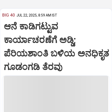
BIG 40
JUL 22, 2025, 8:59 AM IST
ಆನೆ ಕಾಡಿಗಟ್ಟುವ
ಕಾರ್ಯಾಚರಣೆಗೆ ಅಡ್ಡಿ;
ಪೆರಿಯಶಾಂತಿ ಬಳಿಯ ಅನಧಿಕೃತ
ಗೂಡಂಗಡಿ ತೆರವು