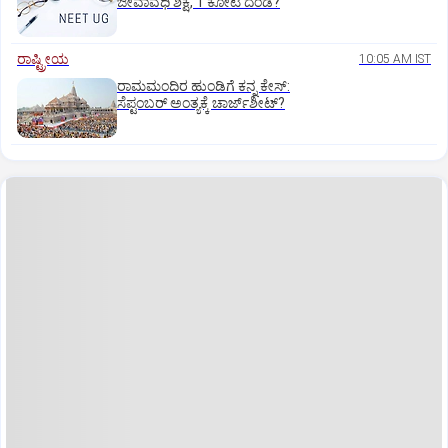
ಜೀವಾವಧಿ ಶಿಕ್ಷೆ, 1 ಕೋಟಿ ದಂಡ?
ರಾಷ್ಟ್ರೀಯ
10:05 AM IST
ರಾಮಮಂದಿರ ಹುಂಡಿಗೆ ಕನ್ನ ಕೇಸ್‌:
ಸೆಪ್ಟಂಬರ್‌ ಅಂತ್ಯಕ್ಕೆ ಚಾರ್ಜ್‌ಶೀಟ್‌?