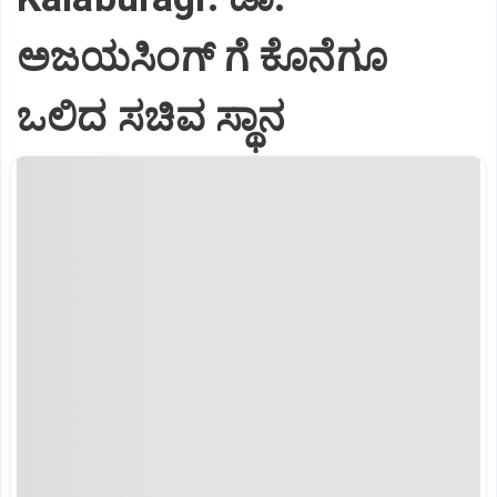
ಅಜಯಸಿಂಗ್ ಗೆ ಕೊನೆಗೂ
ಒಲಿದ ಸಚಿವ ಸ್ಥಾನ