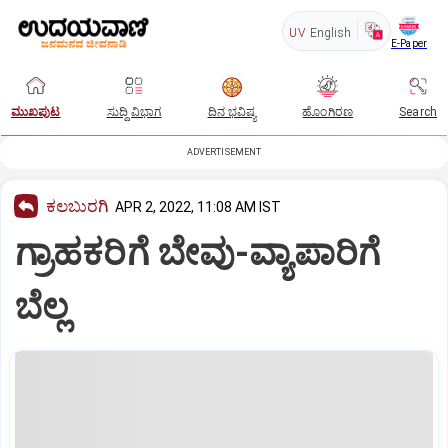
UV
English
E-Paper
ಮುಖಪುಟ
ಸುದ್ದಿ ವಿಭಾಗ
ದಿನ ಭವಿಷ್ಯ
ಹೊಂಗಿರಣ
Search
ADVERTISEMENT
ಕಲಬುರಗಿ
APR 2, 2022, 11:08 AM IST
ಗ್ರಾಹಕರಿಗೆ ಬೇವು-ವ್ಯಾಪಾರಿಗೆ
ಬೆಲ್ಲ