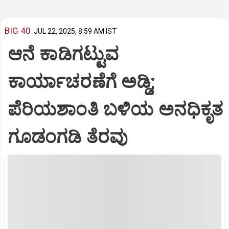
BIG 40
JUL 22, 2025, 8:59 AM IST
ಆನೆ ಕಾಡಿಗಟ್ಟುವ
ಕಾರ್ಯಾಚರಣೆಗೆ ಅಡ್ಡಿ;
ಪೆರಿಯಶಾಂತಿ ಬಳಿಯ ಅನಧಿಕೃತ
ಗೂಡಂಗಡಿ ತೆರವು