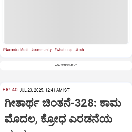
#Narendra Modi
#community
#whatsapp
#tech
ADVERTISEMENT
BIG 40
JUL 23, 2025, 12:41 AM IST
ಗೀತಾರ್ಥ ಚಿಂತನೆ-328: ಕಾಮ
ಮೊದಲ, ಕ್ರೋಧ ಎರಡನೆಯ