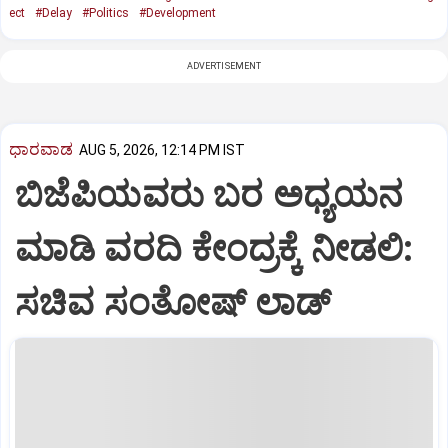
ect
#Delay
#Politics
#Development
ADVERTISEMENT
ಧಾರವಾಡ
AUG 5, 2026, 12:14 PM IST
ಬಿಜೆಪಿಯವರು ಬರ ಅಧ್ಯಯನ
ಮಾಡಿ ವರದಿ ಕೇಂದ್ರಕ್ಕೆ ನೀಡಲಿ‌:
ಸಚಿವ ಸಂತೋಷ್ ಲಾಡ್