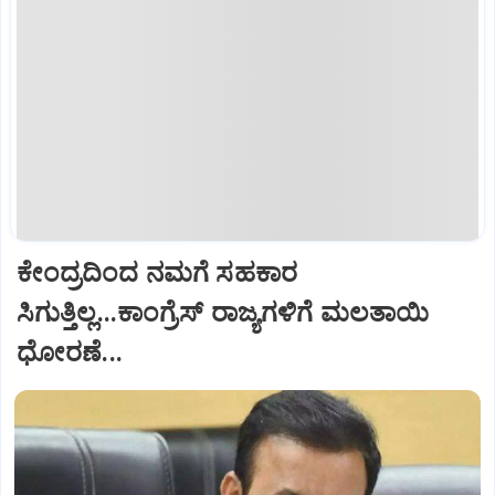
ಕೇಂದ್ರದಿಂದ ನಮಗೆ ಸಹಕಾರ
ಸಿಗುತ್ತಿಲ್ಲ...ಕಾಂಗ್ರೆಸ್ ರಾಜ್ಯಗಳಿಗೆ ಮಲತಾಯಿ
ಧೋರಣೆ...