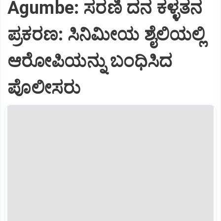
Agumbe: ಸರಣಿ ದನ ಕಳ್ಳತನ
ಪ್ರಕರಣ: ಸಿನಿಮೀಯ ಶೈಲಿಯಲ್ಲಿ
ಆರೋಪಿಯನ್ನು ಬಂಧಿಸಿದ
ಪೊಲೀಸರು