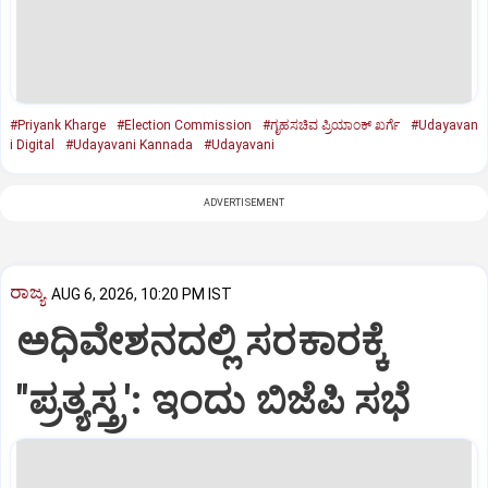
#Priyank Kharge
#Election Commission
#ಗೃಹಸಚಿವ ಪ್ರಿಯಾಂಕ್ ಖರ್ಗೆ
#Udayavan
i Digital
#Udayavani Kannada
#Udayavani
ADVERTISEMENT
ರಾಜ್ಯ
AUG 6, 2026, 10:20 PM IST
ಅಧಿವೇಶನದಲ್ಲಿ ಸರಕಾರಕ್ಕೆ
"ಪ್ರತ್ಯಸ್ತ್ರ': ಇಂದು ಬಿಜೆಪಿ ಸಭೆ