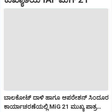
ಬಾಲಕೋಟ್‌ ದಾಳಿ ಹಾಗೂ ಆಪರೇಶನ್‌ ಸಿಂದೂರ
ಕಾರ್ಯಾಚರಣೆಯಲ್ಲಿ MiG 21 ಮುಖ್ಯ ಪಾತ್ರ...