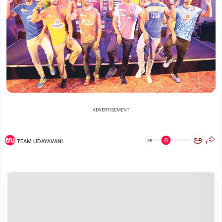
ADVERTISEMENT
ಅ
ಅ
TEAM UDAYAVANI