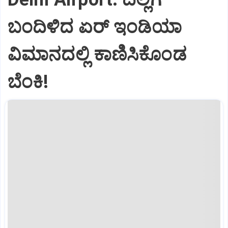
ಬಂದಿಳಿದ ಏರ್‌ ಇಂಡಿಯಾ
ವಿಮಾನದಲ್ಲಿ ಕಾಣಿಸಿಕೊಂಡ
ಬೆಂಕಿ!