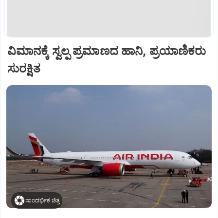
ವಿಮಾನಕ್ಕೆ ಸ್ವಲ್ಪ ಪ್ರಮಾಣದ ಹಾನಿ, ಪ್ರಯಾಣಿಕರು
ಸುರಕ್ಷಿತ
ಸಾಂದರ್ಭಿಕ ಚಿತ್ರ