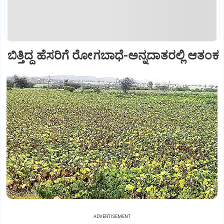
ಬಿತ್ತಿದ್ದ ಹೆಸರಿಗೆ ರೋಗಬಾಧೆ-ಅನ್ನದಾತರಲ್ಲಿ ಆತಂಕ
ADVERTISEMENT