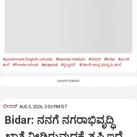
#government English schools
#Kannda medium
#ಬೀದರ್
#Bidar
#ಖಾಸಗಿ
ಶಾಲೆ
#Private school
#proposal
#ಪ್ರಸ್ತಾವನೆ
#ಸರ್ಕಾರಿ ಆಂಗ್ಲ ಮಾಧ್ಯಮ ಶಾಲೆ
ADVERTISEMENT
ಬೀದರ್
AUG 5, 2026, 3:03 PM IST
Bidar: ನನಗೆ ನಗರಾಭಿವೃದ್ಧಿ
ಖಾತೆ ನೀಡಿರುವುದಕ್ಕೆ ತೃಪ್ತಿ ಇದೆ...