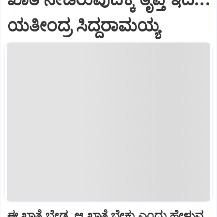
ಯತೀಂದ್ರ ಸಿದ್ದರಾಮಯ್ಯ
ಈ ಖಾತೆ ಬೇಡ, ಆ ಖಾತೆ ಬೇಕು ಎಂದು ಹೇಳುವ