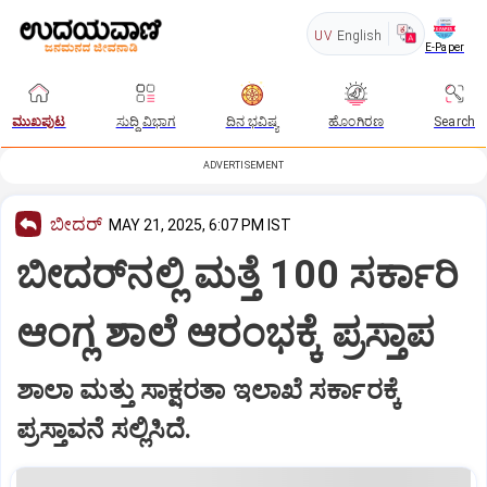
UV
English
E-Paper
ಮುಖಪುಟ
ಸುದ್ದಿ ವಿಭಾಗ
ದಿನ ಭವಿಷ್ಯ
ಹೊಂಗಿರಣ
Search
ADVERTISEMENT
ಬೀದರ್
MAY 21, 2025, 6:07 PM IST
ಬೀದರ್‌ನಲ್ಲಿ ಮತ್ತೆ 100 ಸರ್ಕಾರಿ
ಆಂಗ್ಲ ಶಾಲೆ ಆರಂಭಕ್ಕೆ ಪ್ರಸ್ತಾಪ
ಶಾಲಾ ಮತ್ತು ಸಾಕ್ಷರತಾ ಇಲಾಖೆ ಸರ್ಕಾರಕ್ಕೆ
ಪ್ರಸ್ತಾವನೆ ಸಲ್ಲಿಸಿದೆ.