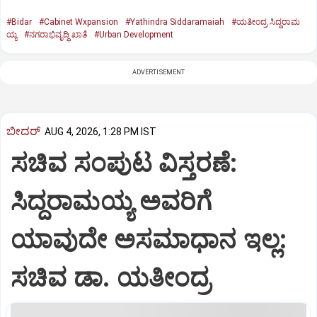
#Bidar
#Cabinet Wxpansion
#Yathindra Siddaramaiah
#ಯತೀಂದ್ರ ಸಿದ್ದರಾಮ
ಯ್ಯ
#ನಗರಾಭಿವೃದ್ಧಿ ಖಾತೆ
#Urban Development
ADVERTISEMENT
ಬೀದರ್
AUG 4, 2026, 1:28 PM IST
ಸಚಿವ ಸಂಪುಟ ವಿಸ್ತರಣೆ:
ಸಿದ್ದರಾಮಯ್ಯ ಅವರಿಗೆ
ಯಾವುದೇ ಅಸಮಾಧಾನ ಇಲ್ಲ:
ಸಚಿವ ಡಾ. ಯತೀಂದ್ರ