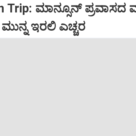
Trip: ಮಾನ್ಸೂನ್‌ ಪ್ರವಾಸದ
ುನ್ನ ಇರಲಿ ಎಚ್ಚರ