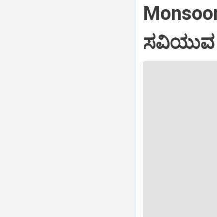
Monsoon 
ಸವಿಯುವ ಮ