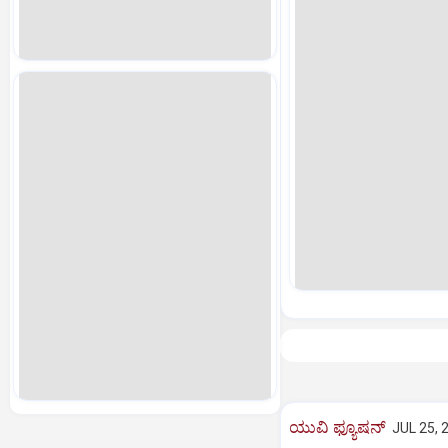
ಯುವಿ ಫ್ಯೂಷನ್
JUL 25, 