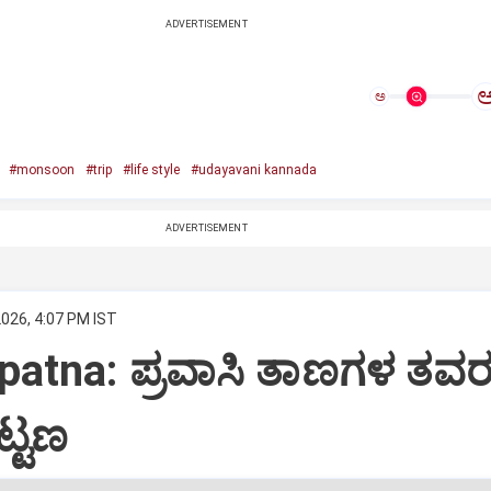
ADVERTISEMENT
ಅ
#monsoon
#trip
#life style
#udayavani kannada
ADVERTISEMENT
2026, 4:07 PM IST
patna: ಪ್ರವಾಸಿ ತಾಣಗಳ ತವ
ಟ್ಟಣ