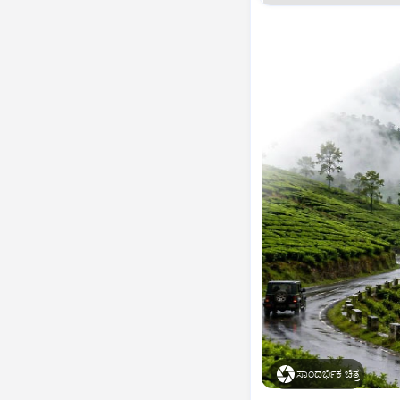
ಸಾಂದರ್ಭಿಕ ಚಿತ್ರ