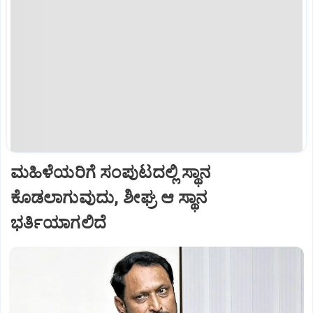
ಮಹಿಳೆಯರಿಗೆ ಸಂಪುಟದಲ್ಲಿ ಸ್ಥಾನ
ಕೊಡಲಾಗುವುದು, ಶೀಘ್ರ ಆ ಸ್ಥಾನ
ಭರ್ತಿಯಾಗಲಿದೆ