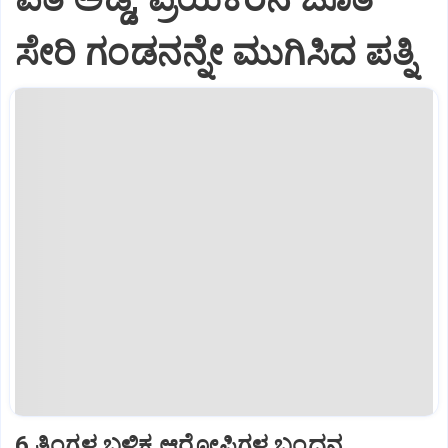
ಸೇರಿ ಗಂಡನನ್ನೇ ಮುಗಿಸಿದ ಪತ್ನಿ
6 ತಿಂಗಳ ಬಳಿಕ ಆರೋಪಿಗಳ ಬಂಧನ