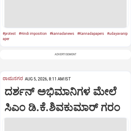
#protest
#Hindi imposition
#kannadanews
#Kannadapapers
#udayavanip
aper
ADVERTISEMENT
ರಾಮನಗರ
AUG 5, 2026, 8:11 AM IST
ದರ್ಶನ್ ಅಭಿಮಾನಿಗಳ ಮೇಲೆ
ಸಿಎಂ ಡಿ.ಕೆ.ಶಿವಕುಮಾರ್ ಗರಂ