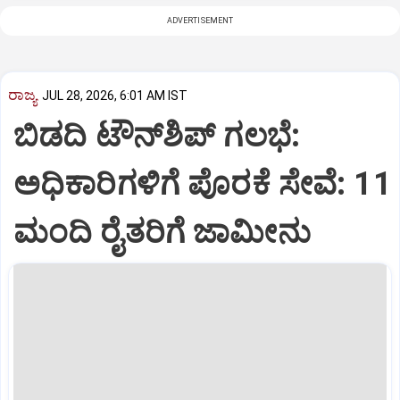
ADVERTISEMENT
ರಾಜ್ಯ
JUL 28, 2026, 6:01 AM IST
ಬಿಡದಿ ಟೌನ್‌ಶಿಪ್‌ ಗಲಭೆ:
ಅಧಿಕಾರಿಗಳಿಗೆ ಪೊರಕೆ ಸೇವೆ: 11
ಮಂದಿ ರೈತರಿಗೆ ಜಾಮೀನು