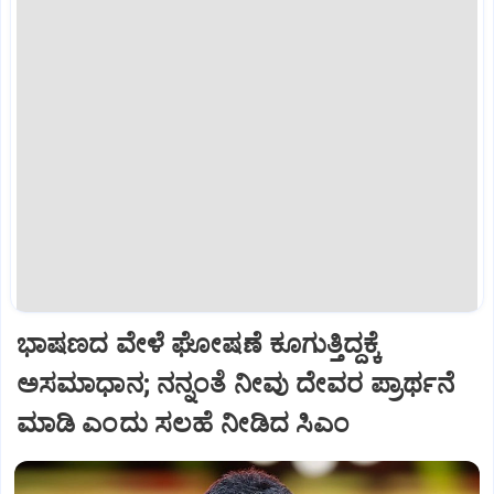
ಭಾಷಣದ ವೇಳೆ ಘೋಷಣೆ ಕೂಗುತ್ತಿದ್ದಕ್ಕೆ
ಅಸಮಾಧಾನ; ನನ್ನಂತೆ ನೀವು ದೇವರ ಪ್ರಾರ್ಥನೆ
ಮಾಡಿ ಎಂದು ಸಲಹೆ ನೀಡಿದ ಸಿಎಂ