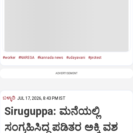
#worker
#NAREGA
#kannada news
#udayavani
#protest
ADVERTISEMENT
ಬಳ್ಳಾರಿ
JUL 17, 2026, 8:43 PM IST
Siruguppa: ಮನೆಯಲ್ಲಿ
ಸಂಗ್ರಹಿಸಿದ್ದ ಪಡಿತರ ಅಕ್ಕಿ ವಶ