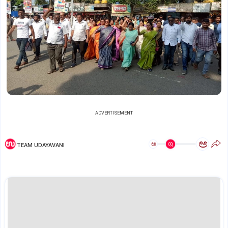
ADVERTISEMENT
ಅ
ಅ
TEAM UDAYAVANI