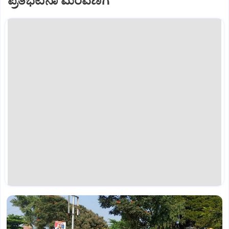
ಪ್ರತಿಭಟನಾ ಮೆರವಣಿಗೆ