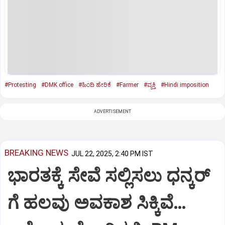
#Protesting
#DMK office
#ಹಿಂದಿ ಹೇರಿಕೆ
#Farmer
#ವ್ಯಕ್ತಿ
#Hindi imposition
ADVERTISEMENT
BREAKING NEWS
JUL 22, 2025, 2:40 PM IST
ಭಾರತಕ್ಕೆ ಸೇವೆ ಸಲ್ಲಿಸಲು ಧನ್ಕರ್‌
ಗೆ ಹಲವು ಅವಕಾಶ ಸಿಕ್ಕಿವೆ…