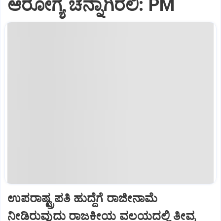
ಆರೋಗ್ಯ ಚೆನ್ನಾಗಿರಲಿ: PM
ಉಪರಾಷ್ಟ್ರಪತಿ ಹುದ್ದೆಗೆ ರಾಜೀನಾಮೆ
ನೀಡಿರುವುದು ರಾಜಕೀಯ ವಲಯದಲ್ಲಿ ತೀವ್ರ