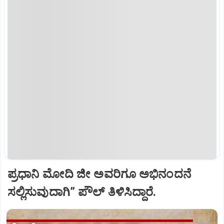
ಪ್ರಧಾನಿ ಮೋದಿ ಜೀ ಅವರಿಗೂ ಅಭಿನಂದನೆ
ಸಲ್ಲಿಸುವುದಾಗಿ” ಪೌಲ್‌ ತಿಳಿಸಿದ್ದಾರೆ.