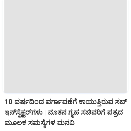
10 ವರ್ಷದಿಂದ ವರ್ಗಾವಣೆಗೆ ಕಾಯುತ್ತಿರುವ ಸಬ್‌
ಇನ್‌ಸ್ಪೆಕ್ಟರ್‌ಗಳು | ನೂತನ ಗೃಹ ಸಚಿವರಿಗೆ ಪತ್ರದ
ಮೂಲಕ ಸಮಸ್ಯೆಗಳ ಮನವಿ